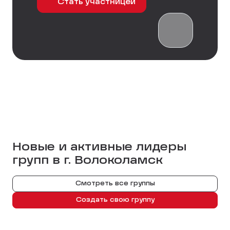
Стать участницей
Новые и активные лидеры
групп в г.
Волоколамск
Смотреть все группы
Создать свою группу