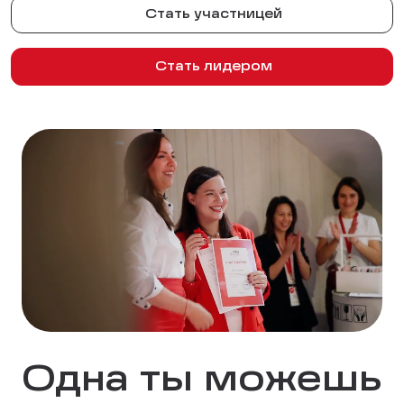
Стать участницей
Стать лидером
Одна ты можешь