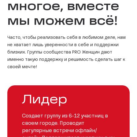
многое, вместе
мы можем всё!
Часто, чтобы реализовать себя в любимом деле, нам
не хватает лишь уверенности в себе и поддержки
близких. Группы сообщества PRO Женщин дают
именно такую поддержку и решимость сделать шаг к
своей мечте!
Лидер
Создает группу из 6-12 участниц в
своем городе. Проводит
регулярные встречи офлайн/