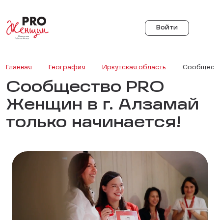
Войти
Главная
География
Иркутская область
Сообщество
Сообщество PRO
Женщин в г. Алзамай
только начинается!