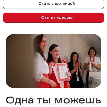
Стать участницей
Стать лидером
Одна ты можешь