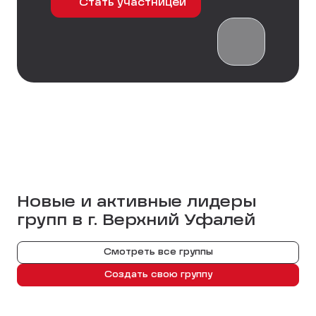
Стать участницей
Новые и активные лидеры
групп в г.
Верхний Уфалей
Смотреть все группы
Создать свою группу