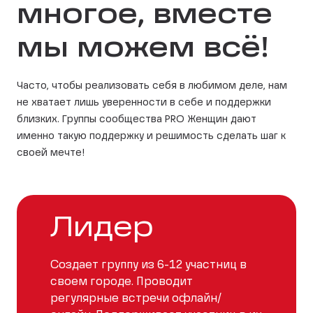
многое, вместе
мы можем всё!
Часто, чтобы реализовать себя в любимом деле, нам
не хватает лишь уверенности в себе и поддержки
близких. Группы сообщества PRO Женщин дают
именно такую поддержку и решимость сделать шаг к
своей мечте!
Лидер
Создает группу из 6-12 участниц в
своем городе. Проводит
регулярные встречи офлайн/