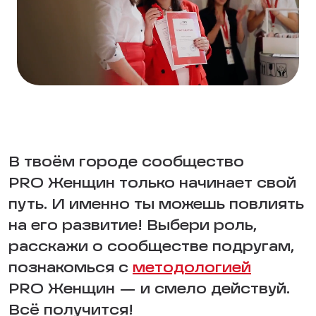
В твоём городе сообщество
PRO Женщин только начинает свой
путь. И именно ты можешь повлиять
на его развитие! Выбери роль,
расскажи о сообществе подругам,
познакомься с
методологией
PRO Женщин — и смело действуй.
Всё получится!