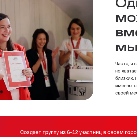
Од
мо
вм
мы
Часто, ч
не хвата
близких.
именно т
своей ме
Создает группу из 6-12 участниц в своем горо