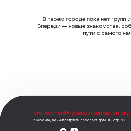
В твоём городе пока нет групп и
Впереди — новые знакомства, соб
пути с самого на
pro-women@rybakovfoundation.org
г. Москва, Ленинградский проспект, дом 36, стр. 11