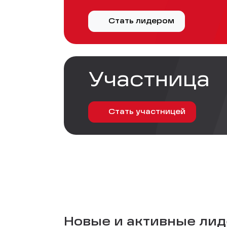
Стать лидером
Участница
Стать участницей
Новые и активные лиде