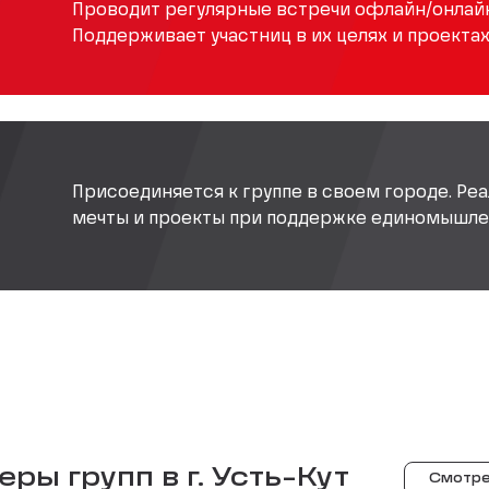
Проводит регулярные встречи офлайн/онлайн
Поддерживает участниц в их целях и проектах
Присоединяется к группе в своем городе. Реа
мечты и проекты при поддержке единомышле
ры групп в г.
Усть-Кут
Смотре