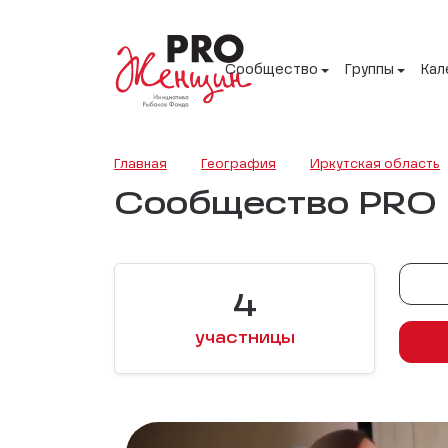
Сообщество
Группы
Кал
Главная
География
Иркутская область
Сообщество PRO Ж
4
участницы