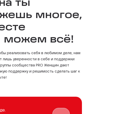
на ты
жешь многое,
есте
 можем всё!
тобы реализовать себя в любимом деле, нам
ет лишь уверенности в себе и поддержки
 Группы сообщества PRO Женщин дают
акую поддержку и решимость сделать шаг к
чте!
де.