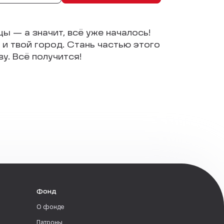
цы — а значит, всё уже началось!
и твой город. Стань частью этого
у. Всё получится!
Фонд
О фонде
Патроны