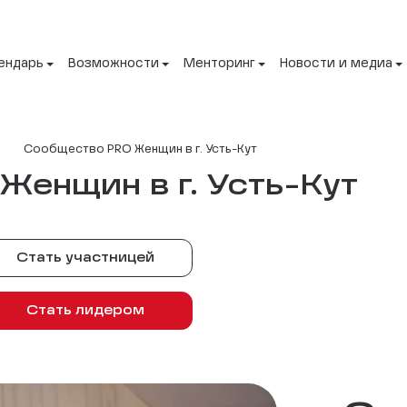
ендарь
Возможности
Менторинг
Новости и медиа
Сообщество PRO Женщин в г. Усть-Кут
енщин в г. Усть-Кут
Стать участницей
Стать лидером