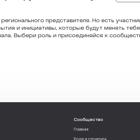
 регионального представителя. Но есть участни
ытия и инициативы, которые будут менять тебя 
чала. Выбери роль и присоединяйся к сообществ
Сообщество
Главная
Роли и структура