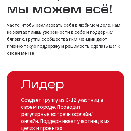
мы можем всё!
Часто, чтобы реализовать себя в любимом деле, нам
не хватает лишь уверенности в себе и поддержки
близких. Группы сообщества PRO Женщин дают
именно такую поддержку и решимость сделать шаг к
своей мечте!
Лидер
Создает группу из 6-12 участниц в
своем городе. Проводит
регулярные встречи офлайн/
онлайн. Поддерживает участниц в их
целях и проектах!