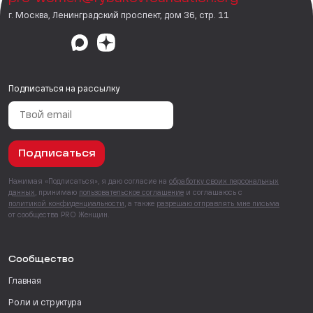
г. Москва, Ленинградский проспект, дом 36, стр. 11
Подписаться на рассылку
Подписаться
Нажимая «Подписаться», я даю согласие на
обработку своих персональных
данных
, принимаю
пользовательское соглашение
и соглашаюсь с
политикой конфиденциальности
, а также
разрешаю отправлять мне письма
от сообщества PRO Женщин.
Сообщество
Главная
Роли и структура