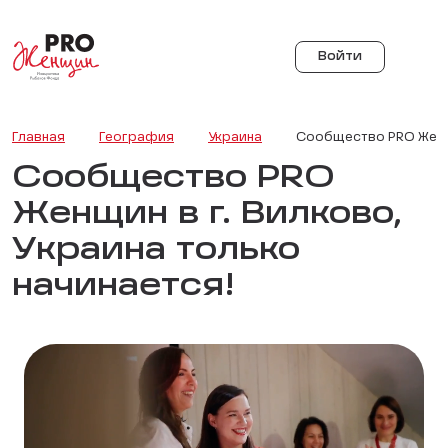
Войти
Главная
География
Украина
Сообщество PRO Женщи
Сообщество PRO
Женщин в г. Вилково,
Украина только
начинается!