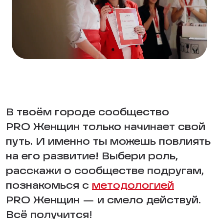
В твоём городе сообщество
PRO Женщин только начинает свой
путь. И именно ты можешь повлиять
на его развитие! Выбери роль,
расскажи о сообществе подругам,
познакомься с
методологией
PRO Женщин — и смело действуй.
Всё получится!