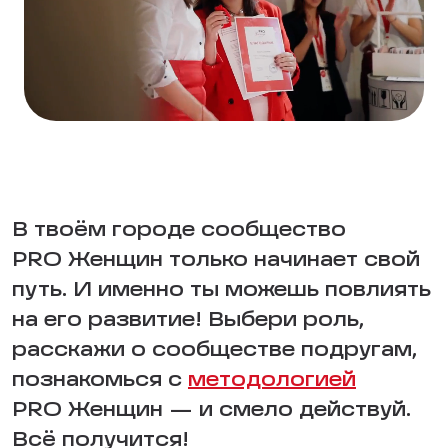
В твоём городе сообщество
PRO Женщин только начинает свой
путь. И именно ты можешь повлиять
на его развитие! Выбери роль,
расскажи о сообществе подругам,
познакомься с
методологией
PRO Женщин — и смело действуй.
Всё получится!