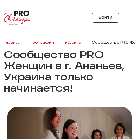
Войти
Главная
География
Украина
Сообщество PRO Женщи
Сообщество PRO
Женщин в г. Ананьев,
Украина только
начинается!