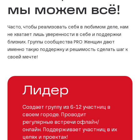
мы можем всё!
Часто, чтобы реализовать себя в любимом деле, нам
не хватает лишь уверенности в себе и поддержки
близких. Группы сообщества PRO Женщин дают
именно такую поддержку и решимость сделать шаг к
своей мечте!
Лидер
Создает группу из 6-12 участниц в
своем городе. Проводит
регулярные встречи офлайн/
онлайн. Поддерживает участниц в их
целях и проектах!