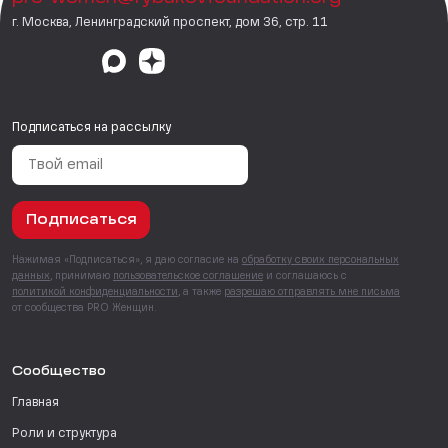
г. Москва, Ленинградский проспект, дом 36, стр. 11
Подписаться на рассылку
Подписаться
Нажимая «Подписаться», я даю согласие на
обработку своих персональных
данных
, принимаю
пользовательское соглашение
и соглашаюсь с
политикой конфиденциальности
, а также
разрешаю отправлять мне письма
от сообщества PRO Женщин.
Сообщество
Главная
Роли и структура