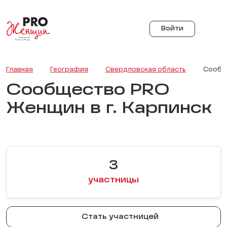
Войти
Главная
География
Свердловская область
Сообще
Сообщество PRO
Женщин в г. Карпинск
3
участницы
Стать участницей