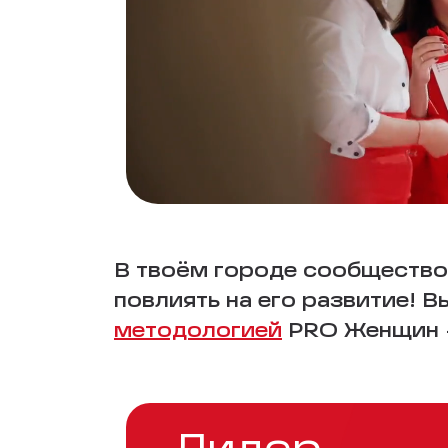
В твоём городе сообщество
повлиять на его развитие! 
методологией
PRO Женщин —