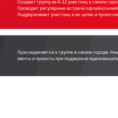
Создает группу из 6-12 участниц в своем горо
Проводит регулярные встречи офлайн/онлайн
Поддерживает участниц в их целях и проектах
Присоединяется к группе в своем городе. Реа
мечты и проекты при поддержке единомышле