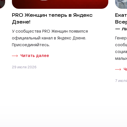
PRO Женщин теперь в Яндекс
Екат
Дзене!
Все
— л
У сообщества PRO Женщин появился
официальный канал в Яндекс Дзене.
Генер
Присоединяйтесь.
сооб
социа
Читать далее
малых
29 июля 2026
Ч
7 июл