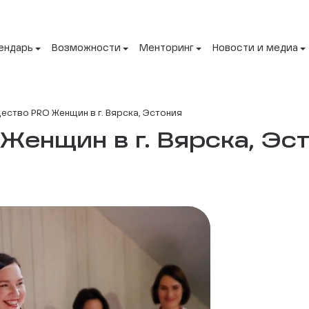
ендарь
Возможности
Менторинг
Новости и медиа
ство PRO Женщин в г. Вярска, Эстония
енщин в г. Вярска, Эст