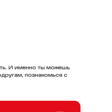
ть. И именно ты можешь
одругам, познакомься с