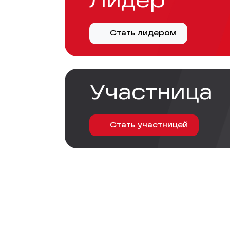
Лидер
Стать лидером
Участница
Стать участницей