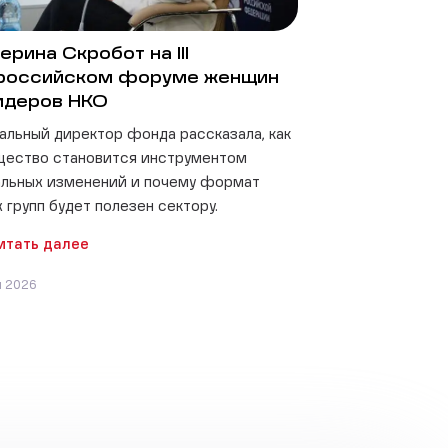
ерина Скробот на III
российском форуме женщин
идеров НКО
альный директор фонда рассказала, как
щество становится инструментом
льных изменений и почему формат
 групп будет полезен сектору.
итать далее
я 2026