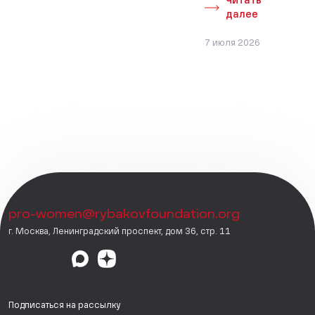
Читать
далее
7 июля 2026
pro-women@rybakovfoundation.org
г. Москва, Ленинградский проспект, дом 36, стр. 11
Подписаться на рассылку