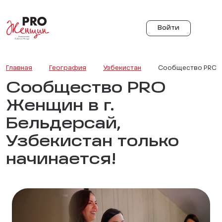
Войти
Главная
География
Узбекистан
Сообщество PRO Же
Сообщество PRO
Женщин в г.
Бельдерсай,
Узбекистан только
начинается!