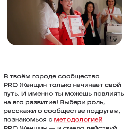
В твоём городе сообщество
PRO Женщин только начинает свой
путь. И именно ты можешь повлиять
на его развитие! Выбери роль,
расскажи о сообществе подругам,
познакомься с
методологией
PRO Женщин — и смело действуй.