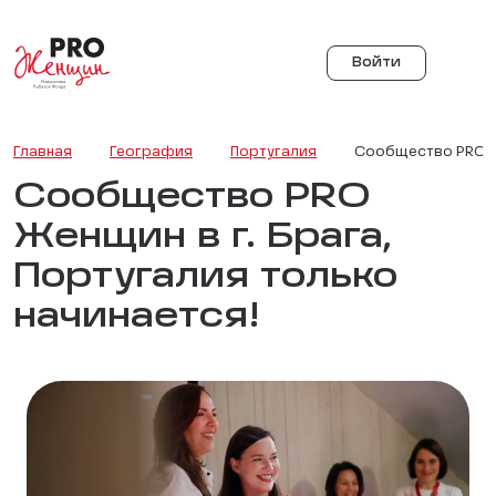
Войти
Главная
География
Португалия
Сообщество PRO Же
Сообщество PRO
Женщин в г. Брага,
Португалия только
начинается!