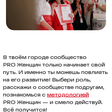
В твоём городе сообщество
PRO Женщин только начинает свой
путь. И именно ты можешь повлиять
на его развитие! Выбери роль,
расскажи о сообществе подругам,
познакомься с
методологией
PRO Женщин — и смело действуй.
Всё получится!