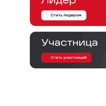
Лидер
Стать лидером
Участница
Стать участницей