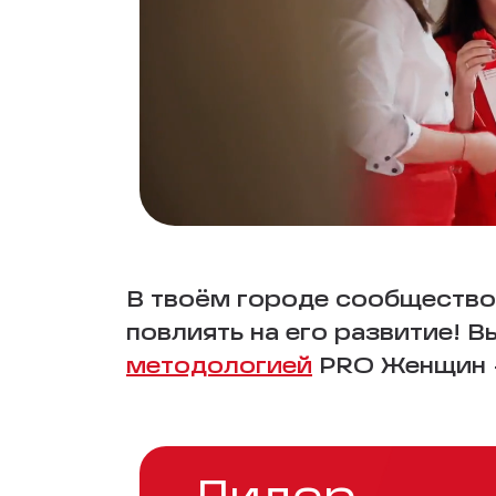
В твоём городе сообщество
повлиять на его развитие! 
методологией
PRO Женщин —