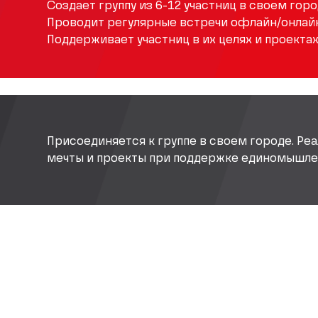
Создает группу из 6-12 участниц в своем горо
Проводит регулярные встречи офлайн/онлайн
Поддерживает участниц в их целях и проектах
Присоединяется к группе в своем городе. Реа
мечты и проекты при поддержке единомышле