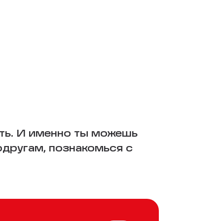
ть. И именно ты можешь
одругам, познакомься с