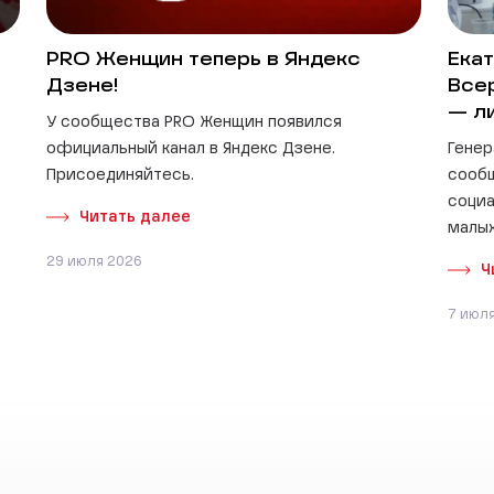
PRO Женщин теперь в Яндекс
Екат
Дзене!
Все
— л
У сообщества PRO Женщин появился
официальный канал в Яндекс Дзене.
Генер
Присоединяйтесь.
сооб
социа
Читать далее
малых
29 июля 2026
Ч
7 июл