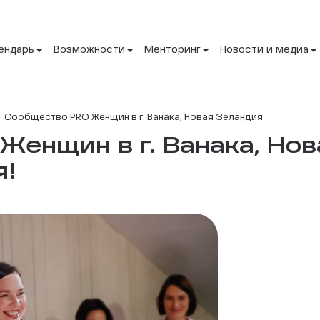
ендарь
Возможности
Менторинг
Новости и медиа
Сообщество PRO Женщин в г. Ванака, Новая Зеландия
енщин в г. Ванака, Но
я!