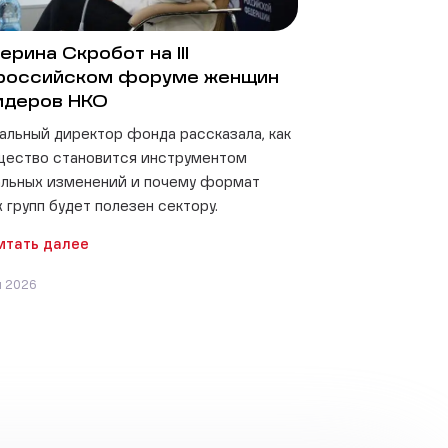
ерина Скробот на III
российском форуме женщин
идеров НКО
альный директор фонда рассказала, как
щество становится инструментом
льных изменений и почему формат
 групп будет полезен сектору.
итать далее
я 2026