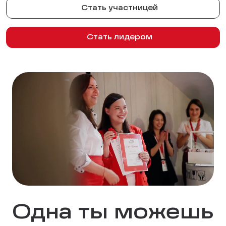
Стать участницей
Стать лидером
Одна ты можешь