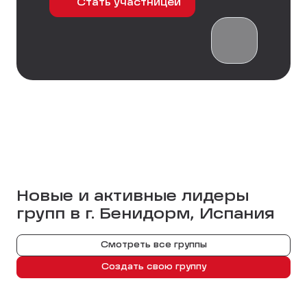
Стать участницей
Новые и активные лидеры
групп в г.
Бенидорм, Испания
Смотреть все группы
Создать свою группу