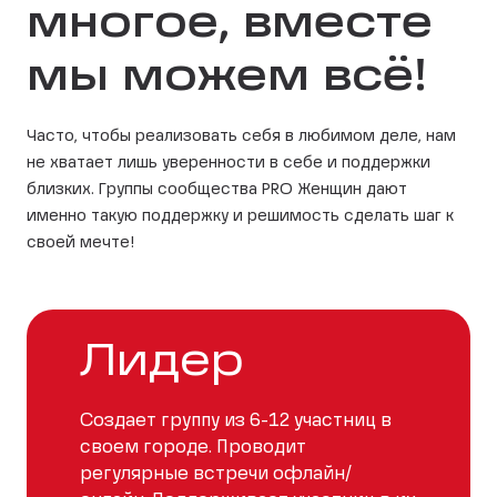
многое, вместе
мы можем всё!
Часто, чтобы реализовать себя в любимом деле, нам
не хватает лишь уверенности в себе и поддержки
близких. Группы сообщества PRO Женщин дают
именно такую поддержку и решимость сделать шаг к
своей мечте!
Лидер
Создает группу из 6-12 участниц в
своем городе. Проводит
регулярные встречи офлайн/