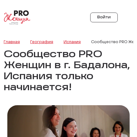
Войти
Главная
География
Испания
Сообщество PRO Женщи
Сообщество PRO
Женщин в г. Бадалона,
Испания только
начинается!