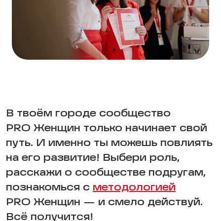
В твоём городе сообщество
PRO Женщин только начинает свой
путь. И именно ты можешь повлиять
на его развитие! Выбери роль,
расскажи о сообществе подругам,
познакомься с
методологией
PRO Женщин — и смело действуй.
Всё получится!