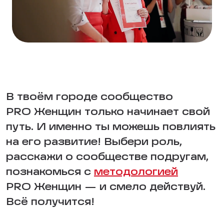
В твоём городе сообщество
PRO Женщин только начинает свой
путь. И именно ты можешь повлиять
на его развитие! Выбери роль,
расскажи о сообществе подругам,
познакомься с
методологией
PRO Женщин — и смело действуй.
Всё получится!