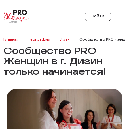
Войти
Главная
География
Иран
Сообщество PRO Женщин 
Сообщество PRO
Женщин в г. Дизин
только начинается!