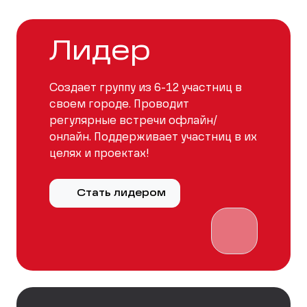
Лидер
Создает группу из 6-12 участниц в
своем городе. Проводит
регулярные встречи офлайн/
онлайн. Поддерживает участниц в их
целях и проектах!
Стать лидером