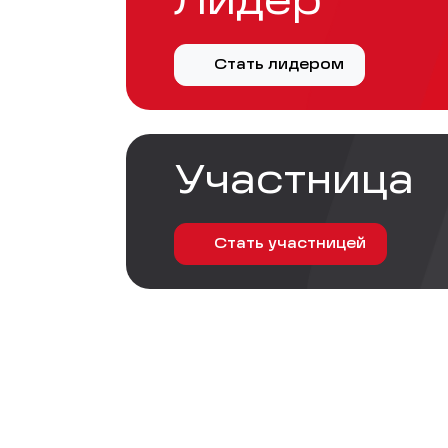
Лидер
Стать лидером
Участница
Стать участницей