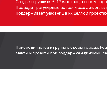
Создает группу из 6-12 участниц в своем горо
Проводит регулярные встречи офлайн/онлайн
Поддерживает участниц в их целях и проектах
Присоединяется к группе в своем городе. Реа
мечты и проекты при поддержке единомышле