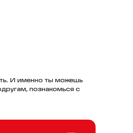
ть. И именно ты можешь
одругам, познакомься с