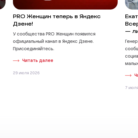
PRO Женщин теперь в Яндекс
Екат
Дзене!
Все
— л
У сообщества PRO Женщин появился
официальный канал в Яндекс Дзене.
Генер
Присоединяйтесь.
сооб
социа
Читать далее
малых
29 июля 2026
Ч
7 июл