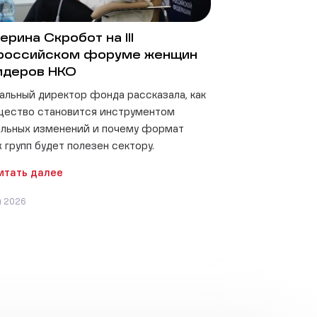
ерина Скробот на III
российском форуме женщин
идеров НКО
альный директор фонда рассказала, как
щество становится инструментом
льных изменений и почему формат
 групп будет полезен сектору.
итать далее
я 2026