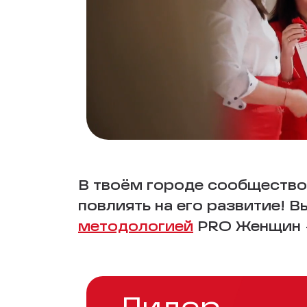
В твоём городе сообщество
повлиять на его развитие! 
методологией
PRO Женщин —