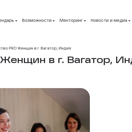
ендарь
Возможности
Менторинг
Новости и медиа
во PRO Женщин в г. Вагатор, Индия
енщин в г. Вагатор, Ин