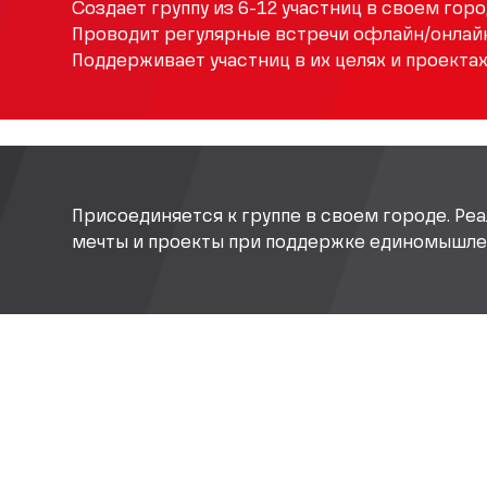
Создает группу из 6-12 участниц в своем горо
Проводит регулярные встречи офлайн/онлайн
Поддерживает участниц в их целях и проектах
Присоединяется к группе в своем городе. Реа
мечты и проекты при поддержке единомышле