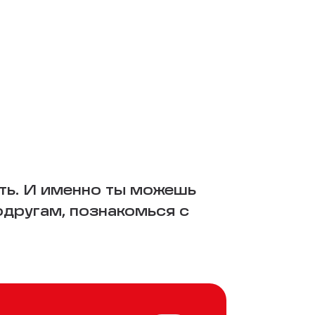
ть. И именно ты можешь
одругам, познакомься с