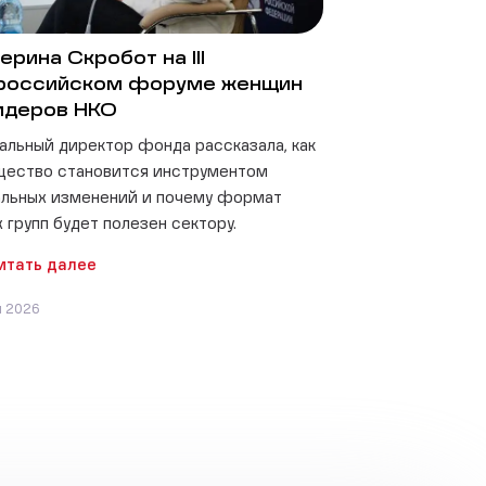
ерина Скробот на III
российском форуме женщин
идеров НКО
альный директор фонда рассказала, как
щество становится инструментом
льных изменений и почему формат
 групп будет полезен сектору.
итать далее
я 2026