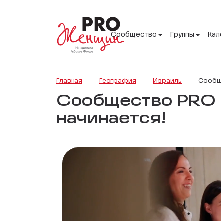
Сообщество
Группы
Кал
Главная
География
Израиль
Сообще
Сообщество PRO Ж
начинается!