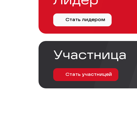
Лидер
Стать лидером
Участница
Стать участницей