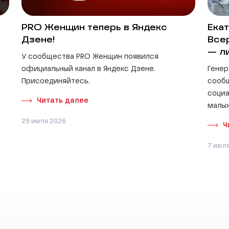
PRO Женщин теперь в Яндекс
Екат
Дзене!
Все
— л
У сообщества PRO Женщин появился
официальный канал в Яндекс Дзене.
Генер
Присоединяйтесь.
сооб
социа
Читать далее
малых
29 июля 2026
Ч
7 июл