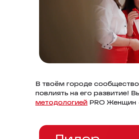
В твоём городе сообщество
повлиять на его развитие! 
методологией
PRO Женщин —