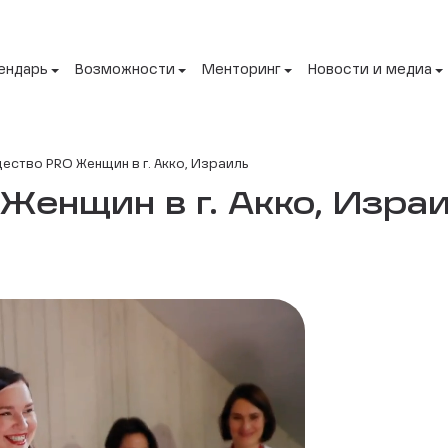
ендарь
Возможности
Менторинг
Новости и медиа
ство PRO Женщин в г. Акко, Израиль
енщин в г. Акко, Израи