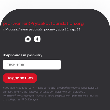
pro-women@rybakovfoundation.org
г. Москва, Ленинградский проспект, дом 36, стр. 11
Подписаться на рассылку
Подписаться
Нажимая «Подписаться», я даю согласие на
обработку своих персональных
данных
, принимаю
пользовательское соглашение
и соглашаюсь с
политикой конфиденциальности
, а также
разрешаю отправлять мне письма
от сообщества PRO Женщин.