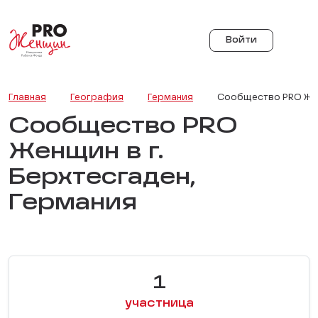
Войти
Главная
География
Германия
Сообщество PRO Женщ
Сообщество PRO
Женщин в г.
Берхтесгаден,
Германия
1
участница