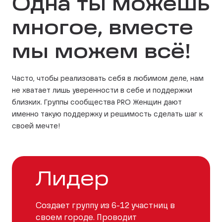
Одна ты можешь
многое, вместе
мы можем всё!
Часто, чтобы реализовать себя в любимом деле, нам
не хватает лишь уверенности в себе и поддержки
близких. Группы сообщества PRO Женщин дают
именно такую поддержку и решимость сделать шаг к
своей мечте!
Лидер
Создает группу из 6-12 участниц в
своем городе. Проводит