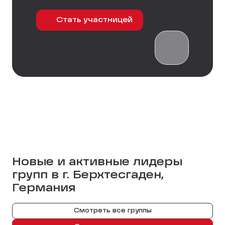
Стать участницей
Новые и активные лидеры
групп в г.
Берхтесгаден,
Германия
Смотреть все группы