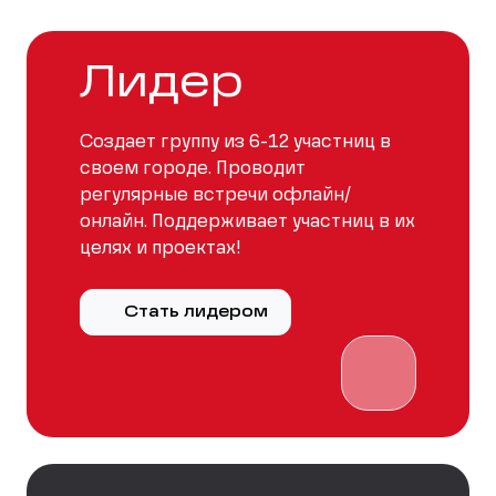
Лидер
Создает группу из 6-12 участниц в
своем городе. Проводит
регулярные встречи офлайн/
онлайн. Поддерживает участниц в их
целях и проектах!
Стать лидером