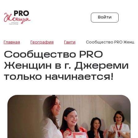
Войти
Главная
География
Гаити
Сообщество PRO Женщин
Сообщество PRO
Женщин в г. Джереми
только начинается!