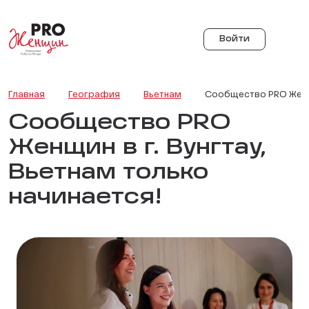
Войти
Главная
География
Вьетнам
Сообщество PRO Женщи
Сообщество PRO
Женщин в г. Вунгтау,
Вьетнам только
начинается!