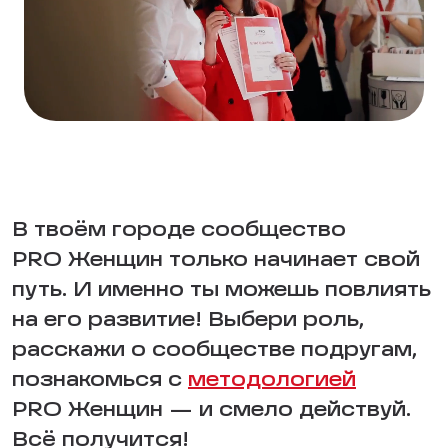
В твоём городе сообщество
PRO Женщин только начинает свой
путь. И именно ты можешь повлиять
на его развитие! Выбери роль,
расскажи о сообществе подругам,
познакомься с
методологией
PRO Женщин — и смело действуй.
Всё получится!