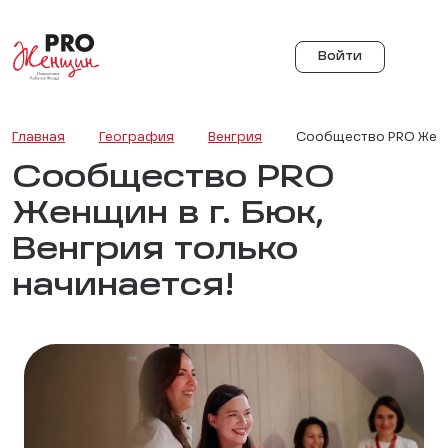
Войти
Главная
География
Венгрия
Сообщество PRO Женщи
Сообщество PRO
Женщин в г. Бюк,
Венгрия только
начинается!