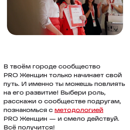
В твоём городе сообщество
PRO Женщин только начинает свой
путь. И именно ты можешь повлиять
на его развитие! Выбери роль,
расскажи о сообществе подругам,
познакомься с
методологией
PRO Женщин — и смело действуй.
Всё получится!