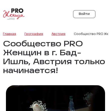
Войти
Главная
География
Австрия
Сообщество PRO Женщи
Сообщество PRO
Женщин в г. Бад-
Ишль, Австрия только
начинается!