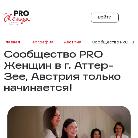
Войти
Главная
География
Австрия
Сообщество PRO Женщи
Сообщество PRO
Женщин в г. Аттер-
Зее, Австрия только
начинается!