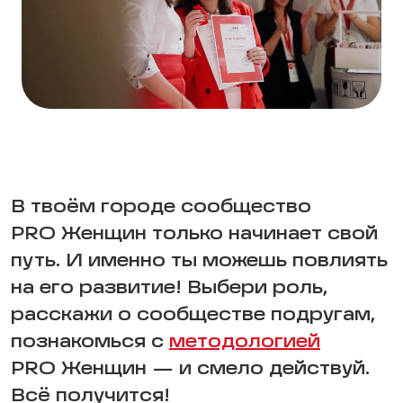
В твоём городе сообщество
PRO Женщин только начинает свой
путь. И именно ты можешь повлиять
на его развитие! Выбери роль,
расскажи о сообществе подругам,
познакомься с
методологией
PRO Женщин — и смело действуй.
Всё получится!