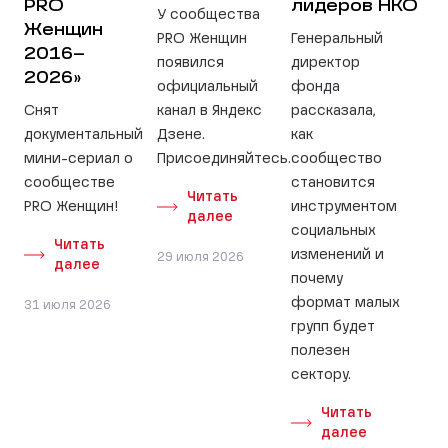
PRO
лидеров НКО
У сообщества
Женщин
PRO Женщин
Генеральный
2016–
появился
директор
2026»
официальный
фонда
Снят
канал в Яндекс
рассказала,
документальный
Дзене.
как
мини-сериал о
Присоединяйтесь.
сообщество
сообществе
становится
Читать
PRO Женщин!
инструментом
далее
социальных
Читать
изменений и
29 июля 2026
далее
почему
формат малых
31 июля 2026
групп будет
полезен
сектору.
Читать
далее