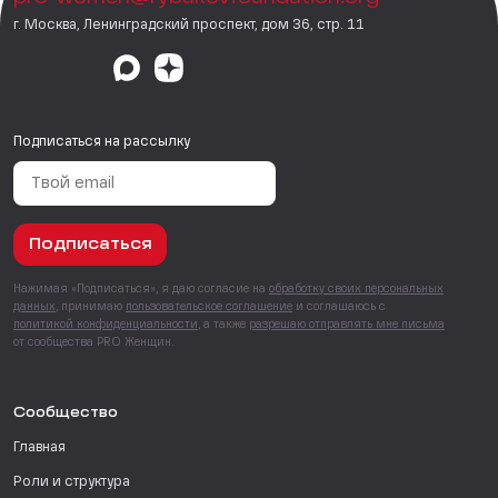
г. Москва, Ленинградский проспект, дом 36, стр. 11
Подписаться на рассылку
Подписаться
Нажимая «Подписаться», я даю согласие на
обработку своих персональных
данных
, принимаю
пользовательское соглашение
и соглашаюсь с
политикой конфиденциальности
, а также
разрешаю отправлять мне письма
от сообщества PRO Женщин.
Сообщество
Главная
Роли и структура