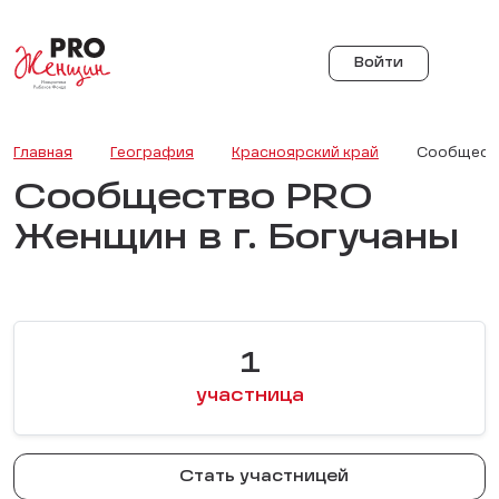
Войти
Главная
География
Красноярский край
Сообществ
Сообщество PRO
Женщин в г. Богучаны
1
участница
Стать участницей