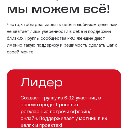
мы можем всё!
Часто, чтобы реализовать себя в любимом деле, нам
не хватает лишь уверенности в себе и поддержки
близких. Группы сообщества PRO Женщин дают
именно такую поддержку и решимость сделать шаг к
своей мечте!
Лидер
Создает группу из 6-12 участниц в
своем городе. Проводит
регулярные встречи офлайн/
онлайн. Поддерживает участниц в их
целях и проектах!