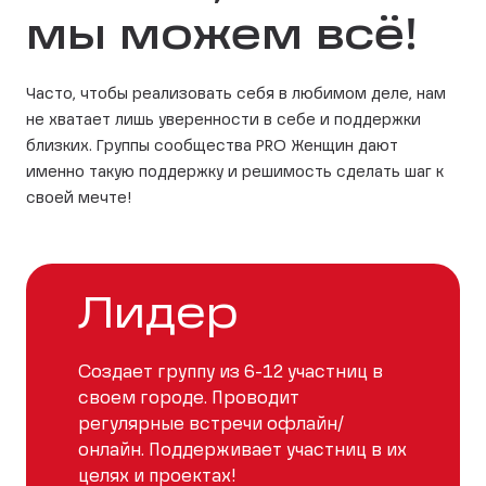
мы можем всё!
Часто, чтобы реализовать себя в любимом деле, нам
не хватает лишь уверенности в себе и поддержки
близких. Группы сообщества PRO Женщин дают
именно такую поддержку и решимость сделать шаг к
своей мечте!
Лидер
Создает группу из 6-12 участниц в
своем городе. Проводит
регулярные встречи офлайн/
онлайн. Поддерживает участниц в их
целях и проектах!