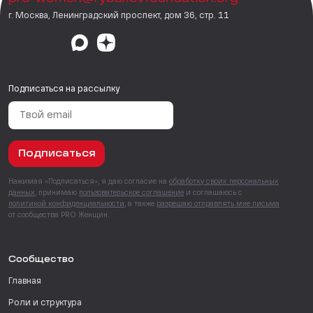
г. Москва, Ленинградский проспект, дом 36, стр. 11
Подписаться на рассылку
Подписаться
Нажимая «Подписаться», я даю согласие на
обработку своих персональных
данных
, принимаю
пользовательское соглашение
и соглашаюсь с
политикой конфиденциальности
, а также
разрешаю отправлять мне письма
от сообщества PRO Женщин.
Сообщество
Главная
Роли и структура