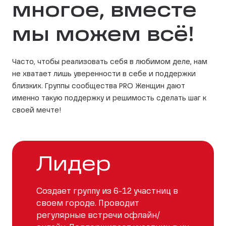
многое, вместе
мы можем всё!
Часто, чтобы реализовать себя в любимом деле, нам
не хватает лишь уверенности в себе и поддержки
близких. Группы сообщества PRO Женщин дают
именно такую поддержку и решимость сделать шаг к
своей мечте!
Лидер
Создает группу из 6-12 участниц в
своем городе. Проводит
регулярные встречи офлайн/