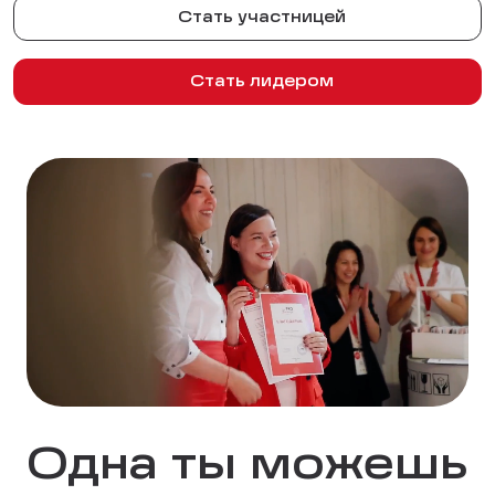
Стать участницей
Стать лидером
Одна ты можешь