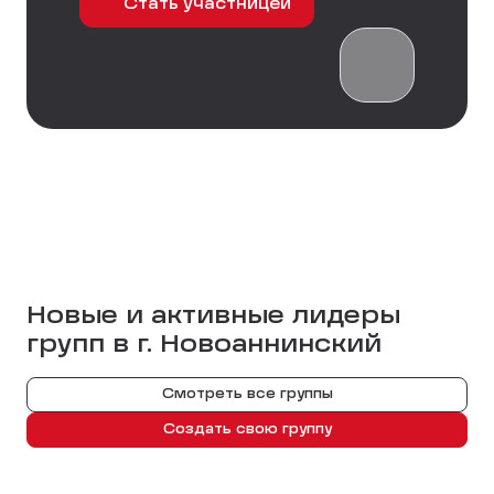
Стать участницей
Новые и активные лидеры
групп в г.
Новоаннинский
Смотреть все группы
Создать свою группу