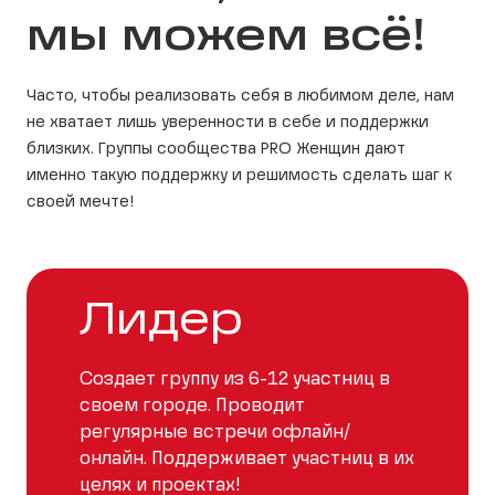
мы можем всё!
Часто, чтобы реализовать себя в любимом деле, нам
не хватает лишь уверенности в себе и поддержки
близких. Группы сообщества PRO Женщин дают
именно такую поддержку и решимость сделать шаг к
своей мечте!
Лидер
Создает группу из 6-12 участниц в
своем городе. Проводит
регулярные встречи офлайн/
онлайн. Поддерживает участниц в их
целях и проектах!