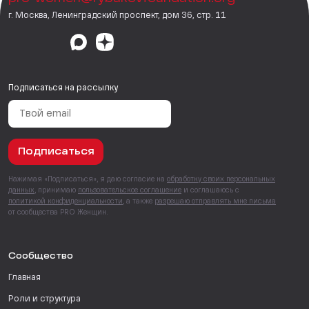
г. Москва, Ленинградский проспект, дом 36, стр. 11
Подписаться на рассылку
Подписаться
Нажимая «Подписаться», я даю согласие на
обработку своих персональных
данных
, принимаю
пользовательское соглашение
и соглашаюсь с
политикой конфиденциальности
, а также
разрешаю отправлять мне письма
от сообщества PRO Женщин.
Сообщество
Главная
Роли и структура