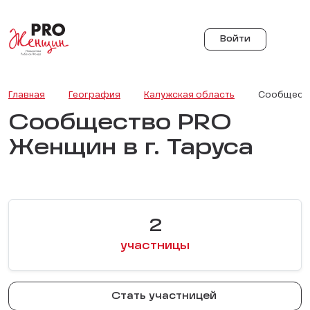
Войти
Главная
География
Калужская область
Сообщество
Сообщество PRO
Женщин в г. Таруса
2
участницы
Стать участницей