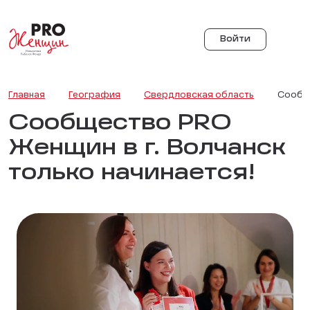
Войти
Главная
География
Свердловская область
Сообще
Сообщество PRO
Женщин в г. Волчанск
только начинается!