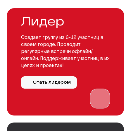
Лидер
Создает группу из 6-12 участниц в
своем городе. Проводит
регулярные встречи офлайн/
онлайн. Поддерживает участниц в их
целях и проектах!
Стать лидером