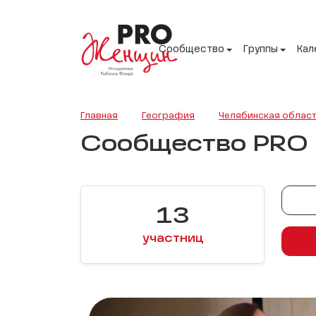
Сообщество
Группы
Кал
Главная
География
Челябинская облас
Сообщество PRO 
13
участниц