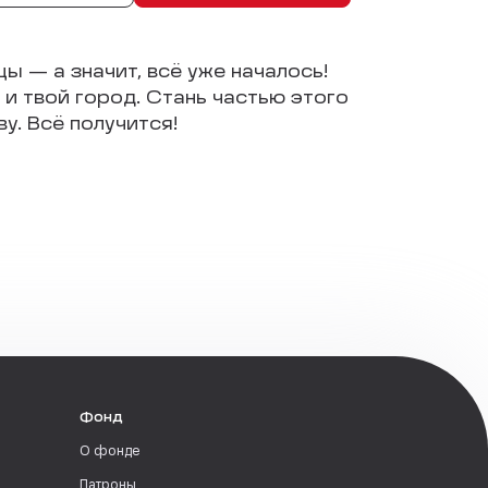
цы — а значит, всё уже началось!
и твой город. Стань частью этого
у. Всё получится!
Фонд
О фонде
Патроны