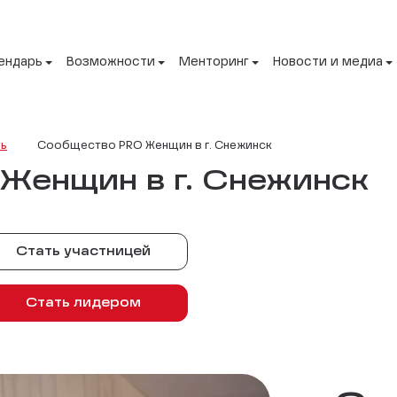
ендарь
Возможности
Менторинг
Новости и медиа
ть
Сообщество PRO Женщин в г. Снежинск
Женщин в г. Снежинск
Стать участницей
Стать лидером