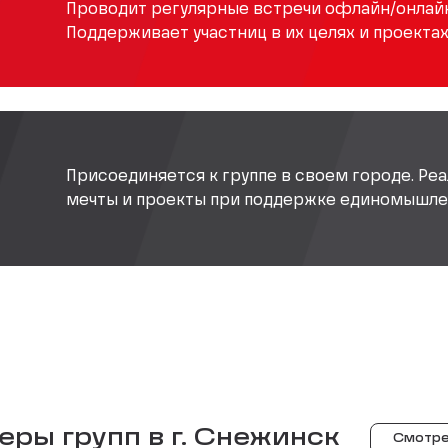
Проводит регулярные встречи офлайн/онлайн
Поддерживает участниц в их целях и проектах
Присоединяется к группе в своем городе. Реа
мечты и проекты при поддержке единомышле
ры групп в г.
Снежинск
Смотре