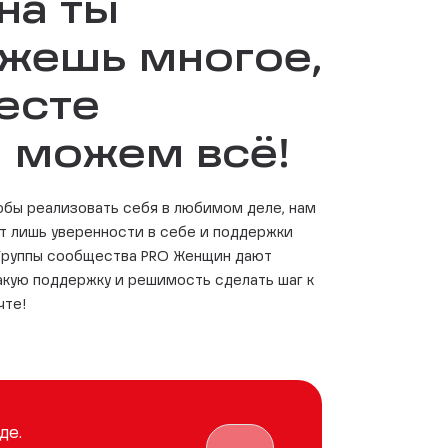
на ты
жешь многое,
есте
 можем всё!
тобы реализовать себя в любимом деле, нам
ет лишь уверенности в себе и поддержки
 Группы сообщества PRO Женщин дают
акую поддержку и решимость сделать шаг к
чте!
де.