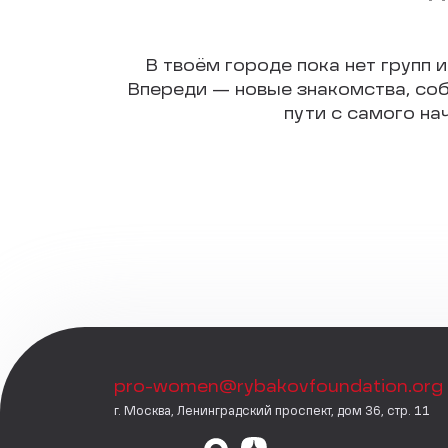
В твоём городе пока нет групп и
Впереди — новые знакомства, соб
пути с самого на
pro-women@rybakovfoundation.org
г. Москва, Ленинградский проспект, дом 36, стр. 11