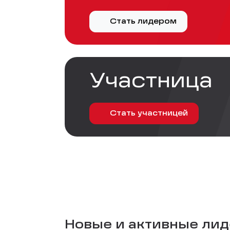
Стать лидером
Участница
Стать участницей
Новые и активные лиде