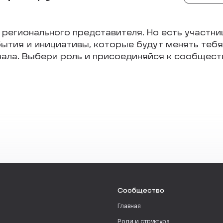
 регионального представителя. Но есть участни
ытия и инициативы, которые будут менять тебя 
чала. Выбери роль и присоединяйся к сообществ
Сообщество
Главная
Роли и структура