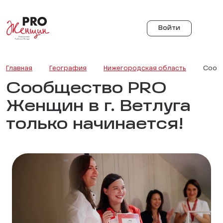
Войти
Главная
География
Нижегородская область
Сообщ
Сообщество PRO
Женщин в г. Ветлуга
только начинается!