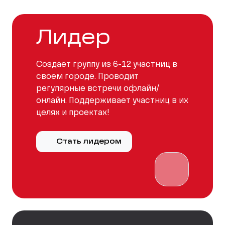
Лидер
Создает группу из 6-12 участниц в
своем городе. Проводит
регулярные встречи офлайн/
онлайн. Поддерживает участниц в их
целях и проектах!
Стать лидером