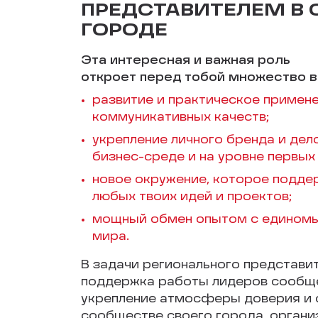
ПРЕДСТАВИТЕЛЕМ В
ГОРОДЕ
Эта интересная и важная роль
откроет перед тобой множество 
развитие и практическое примене
коммуникативных качеств;
укрепление личного бренда и дел
бизнес-среде и на уровне первых 
новое окружение, которое подде
любых твоих идей и проектов;
мощный обмен опытом с единомы
мира.
В задачи регионального представи
поддержка работы лидеров сообщ
укрепление атмосферы доверия и 
сообществе своего города, орган