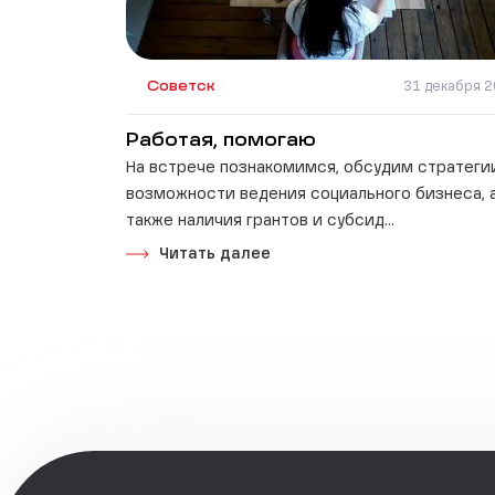
Советск
31 декабря 
Работая, помогаю
На встрече познакомимся, обсудим стратеги
возможности ведения социального бизнеса, 
также наличия грантов и субсид...
Читать далее