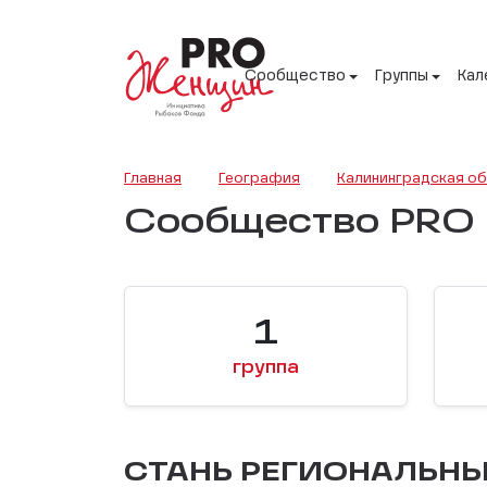
Сообщество
Группы
Кал
Главная
География
Калининградская об
Сообщество PRO 
1
группа
СТАНЬ РЕГИОНАЛЬН