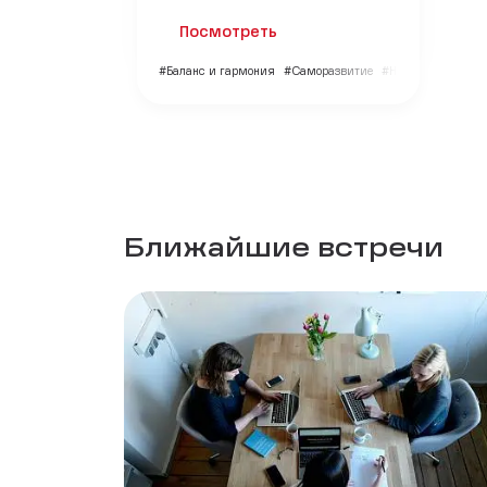
Посмотреть
#Баланс и гармония
#Саморазвитие
#НКО
Ближайшие встречи