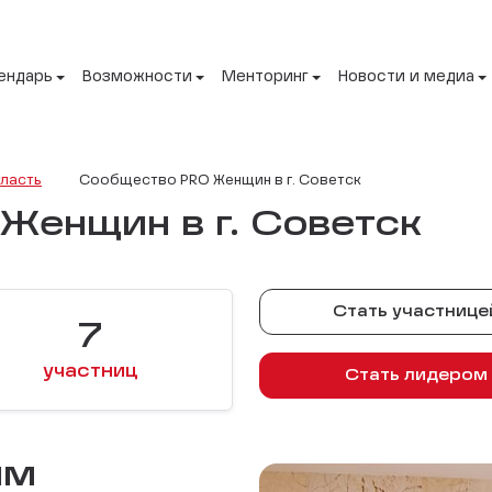
ендарь
Возможности
Менторинг
Новости и медиа
ласть
Сообщество PRO Женщин в г. Советск
Женщин в г. Советск
Стать участнице
7
участниц
Стать лидером
ЫМ