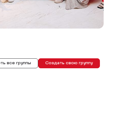
ть все группы
Создать свою группу