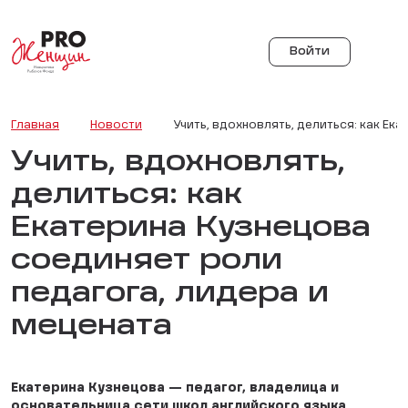
Войти
Главная
Новости
Учить, вдохновлять, делиться: как Ек
Учить, вдохновлять,
делиться: как
Екатерина Кузнецова
соединяет роли
педагога, лидера и
мецената
Екатерина Кузнецова — педагог, владелица и
основательница сети школ английского языка