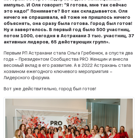
импульс. И Оля говорит: “Я готова, мне так сейчас
это надо!” Понимаете? Вот как складывается. Оля
ничего не спрашивала, ей тоже не пришлось ничего
объяснять, она сразу была готова. Город был готов!
Ну и завертелось. В первый год было 500 участниц,
потом 1000, сегодня в Астрахани 3 тыс. участниц, 37
активных лидеров, 65 действующих групп».
Первым РП Астрахани стала Ольга Гребенюк, а спустя два
года – Президентом Сообщества PRO Женщин и внесла
весомый вклад в его развитие. А в 2022 Астрахань стала
хозяином ежегодного ключевого мероприятия –
Лидерского форума.
Вот уже действительно, город был готов!