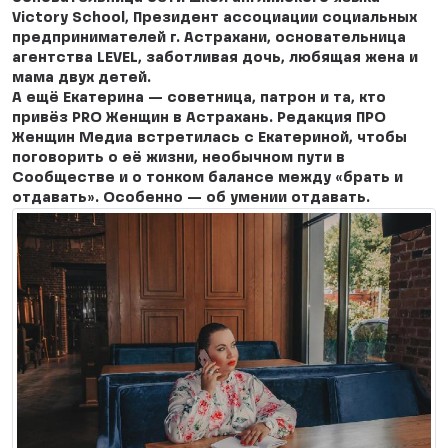
Victory School, Президент ассоциации социальных
предпринимателей г. Астрахани, основательница
агентства LEVEL, заботливая дочь, любящая жена и
мама двух детей.
А ещё Екатерина — советница, патрон и та, кто
привёз PRO Женщин в Астрахань. Редакция ПРО
Женщин Медиа встретилась с Екатериной, чтобы
поговорить о её жизни, необычном пути в
Сообществе и о тонком балансе между «брать и
отдавать». Особенно — об умении отдавать.