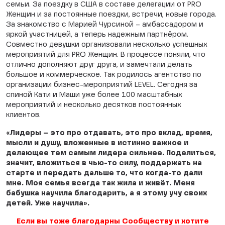
семьи. За поездку в США в составе делегации от PRO
Женщин и за постоянные поездки, встречи, новые города.
За знакомство с Марией Чурсиной – амбассадором и
яркой участницей, а теперь надежным партнёром.
Совместно девушки организовали несколько успешных
мероприятий для PRO Женщин. В процессе поняли, что
отлично дополняют друг друга, и замечтали делать
большое и коммерческое. Так родилось агентство по
организации бизнес-мероприятий LEVEL. Сегодня за
спиной Кати и Маши уже более 100 масштабных
мероприятий и несколько десятков постоянных
клиентов.
«Лидеры – это про отдавать, это про вклад, время,
мысли и душу, вложенные в истинно важное и
делающее тем самым лидера сильнее. Поделиться,
значит, вложиться в чью-то силу, поддержать на
старте и передать дальше то, что когда-то дали
мне. Моя семья всегда так жила и живёт. Меня
бабушка научила благодарить, а я этому учу своих
детей. Уже научила».
Если вы тоже благодарны Сообществу и хотите