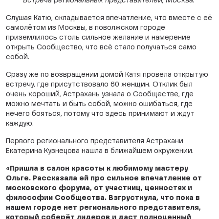
Встреча региональных представителей, Москва.
Слушая Катю, складывается впечатление, что вместе с её
самолётом из Москвы, в поволжском городе
приземлилось столь сильное желание и намерение
открыть Сообщество, что всё стало получаться само
собой.
Сразу же по возвращении домой Катя провела открытую
встречу, где присутствовало 60 женщин. Отклик был
очень хороший, Астрахань узнала о Сообществе, где
можно мечтать и быть собой, можно ошибаться, где
нечего бояться, потому что здесь принимают и ждут
каждую.
Первого регионального представителя Астрахани
Екатерина Кузнецова нашла в ближайшем окружении.
«Пришла в салон красоты к любимому мастеру
Ольге. Рассказала ей про сильное впечатление от
московского форума, от участниц, ценностях и
философии Сообщества. Взгрустнула, что пока в
нашем городе нет регионального представителя,
который соберёт лидеров и даст полноценный