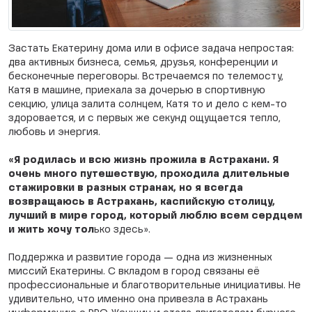
Застать Екатерину дома или в офисе задача непростая:
два активных бизнеса, семья, друзья, конференции и
бесконечные переговоры. Встречаемся по телемосту,
Катя в машине, приехала за дочерью в спортивную
секцию, улица залита солнцем, Катя то и дело с кем-то
здоровается, и с первых же секунд ощущается тепло,
любовь и энергия.
«Я родилась и всю жизнь прожила в Астрахани. Я
очень много путешествую, проходила длительные
стажировки в разных странах, но я всегда
возвращаюсь в Астрахань, каспийскую столицу,
лучший в мире город, который люблю всем сердцем
и жить хочу тол
ько здесь».
Поддержка и развитие города — одна из жизненных
миссий Екатерины. С вкладом в город связаны её
профессиональные и благотворительные инициативы. Не
удивительно, что именно она привезла в Астрахань