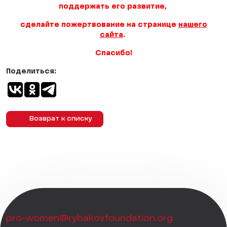
поддержать его развитие,
сделайте пожертвование на странице
нашего
сайта
.
Спасибо!
Поделиться:
Возврат к списку
pro-women@rybakovfoundation.org