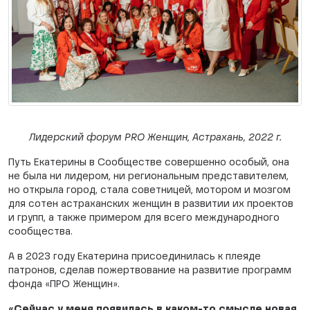
Лидерский форум PRO Женщин, Астрахань, 2022 г.
Путь Екатерины в Сообществе совершенно особый, она
не была ни лидером, ни региональным представителем,
но открыла город, стала советницей, мотором и мозгом
для сотен астраханских женщин в развитии их проектов
и групп, а также примером для всего международного
сообщества.
А в 2023 году Екатерина присоединилась к плеяде
патронов, сделав пожертвование на развитие программ
фонда «ПРО Женщин».
«Сейчас у меня появилась в каком-то смысле новая