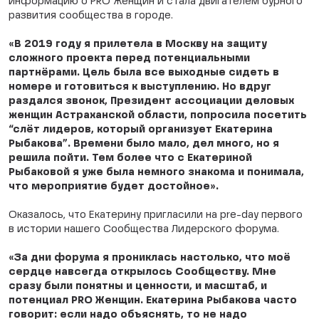
информацию о PRO Женщин и стала двигателем бурного
развития сообщества в городе.
«В 2019 году я прилетела в Москву на защиту
сложного проекта перед потенциальными
партнёрами. Цель была все выходные сидеть в
номере и готовиться к выступлению. Но вдруг
раздался звонок, Президент ассоциации деловых
женщин Астраханской области, попросила посетить
“слёт лидеров, который организует Екатерина
Рыбакова”. Времени было мало, дел много, но я
решила пойти. Тем более что с Екатериной
Рыбаковой я уже была немного знакома и понимала,
что мероприятие будет достойное».
Оказалось, что Екатерину пригласили на pre-day первого
в истории нашего Сообщества Лидерского форума.
«За дни форума я прониклась настолько, что моё
сердце навсегда открылось Сообществу. Мне
сразу были понятны и ценности, и масштаб, и
потенциал PRO Женщин. Екатерина Рыбакова часто
говорит: если надо объяснять, то не надо