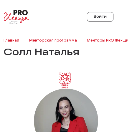
Войти
Главная
Менторская программа
Менторы PRO Женщин
Солл Наталья