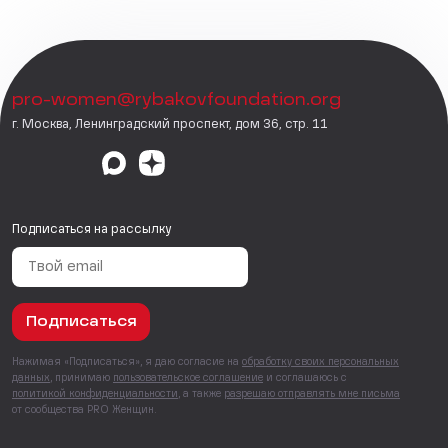
pro-women@rybakovfoundation.org
г. Москва, Ленинградский проспект, дом 36, стр. 11
Подписаться на рассылку
Подписаться
Нажимая «Подписаться», я даю согласие на
обработку своих персональных
данных
, принимаю
пользовательское соглашение
и соглашаюсь с
политикой конфиденциальности
, а также
разрешаю отправлять мне письма
от сообщества PRO Женщин.