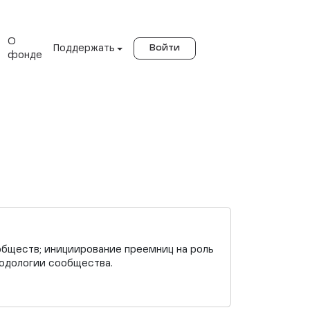
О
Поддержать
Войти
фонде
обществ; инициирование преемниц на роль
тодологии сообщества.