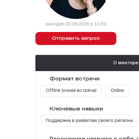
заходил 05.08.2026 в 11:50
Отправить запрос
О менторе
Формат встречи
Offline (очная встреча)
Online
Ключевые навыки
Поддержка в развитии своего региона