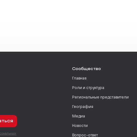
Сообщество
Главная
Роли и структура
Региональные представители
География
Медиа
аться
Новости
рсональных
Вопрос-ответ