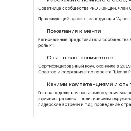
Расскажите немного о себе, ч
Советница сообщества PRO Женщин, член С
Практикующий адвокат, заведующая "Адвока
Пожелания к менти
Региональные представители сообщества 
роль РП.
Опыт в наставничестве
Сертифицированный коуч, окончила в 2019
Соавтор и соорганизатор проекта "Школа 
Какими компетенциями и опы
Готова поделиться навыками ведения мало
административно - политическим окружени
лидерские встречи и т.д.); проведение стр