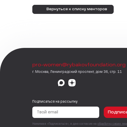
Вернуться к списку менторов
pro-women@rybakovfoundation.org
г. Москва, Ленинградский проспект, дом 36, стр. 11
Подписаться на рассылку
Подпис
Нажимая «Подписаться», я даю согласие на
обработку своих пе