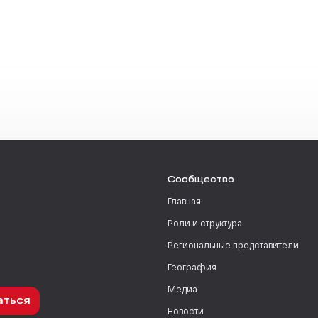
Сообщество
Главная
Роли и структура
Региональные представители
География
Медиа
аться
Новости