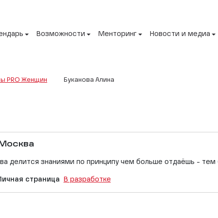
ендарь
Возможности
Менторинг
Новости и медиа
ы PRO Женщин
Буканова Алина
Москва
ова делится знаниями по принципу чем больше отдаёшь - те
Личная страница
В разработке