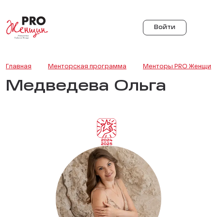
Войти
Главная
Менторская программа
Менторы PRO Женщин
Медведева Ольга