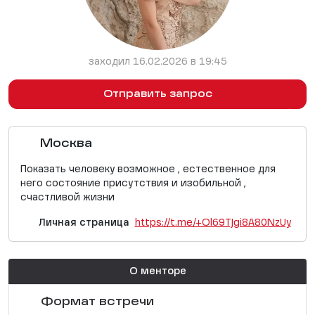
заходил 16.02.2026 в 19:45
Отправить запрос
Москва
Показать человеку возможное , естественное для
него состояние присутствия и изобильной ,
счастливой жизни
Личная страница
https://t.me/+Ol69TJgi8A80NzUy
О менторе
Формат встречи