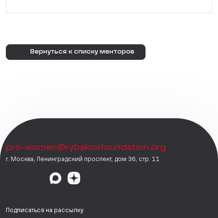
Вернуться к списку менторов
pro-women@rybakovfoundation.org
г. Москва, Ленинградский проспект, дом 36, стр. 11
Подписаться на рассылку