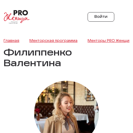
Войти
Главная
Менторская программа
Менторы PRO Женщин
Филиппенко
Валентина