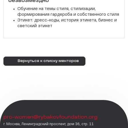
безвозмездно
Обучение на темы стиля, стилизации,
формирования гардероба и собственного стиля
Этикет: дресс-коды, история этикета, бизнес и
светский этикет
Вернуться к списку менторов
pro-women@rybakovfoundation.org
г. Москва, Ленинградский проспект, дом 36, стр. 11