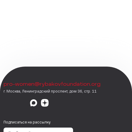
pro-women@rybakovfoundation.org
г. Москва, Ленинградский проспект, дом 36, стр. 11
Подписаться на рассылку