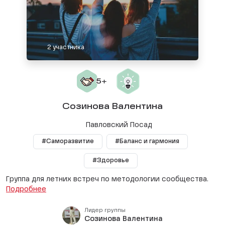
2 участника
Созинова Валентина
Павловский Посад
#Саморазвитие
#Баланс и гармония
#Здоровье
Группа для летних встреч по методологии сообщества.
Подробнее
Лидер группы
Созинова Валентина