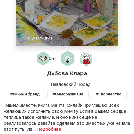
6 участников
Дубова Клара
Павловский Посад
#Личный бренд
#Саморазвитие
#Творчество
Пишем Вместе. Книга Мечта. Онлайн.Приглашаю Всех
желающих исполнить свою Мечту. Если в Вашем сердце
теплица такое желание, и оно никак ещё не
реализовалось давайте сделаем это Вместе.Я уже начала
этот путь. Из ...
Подробнее