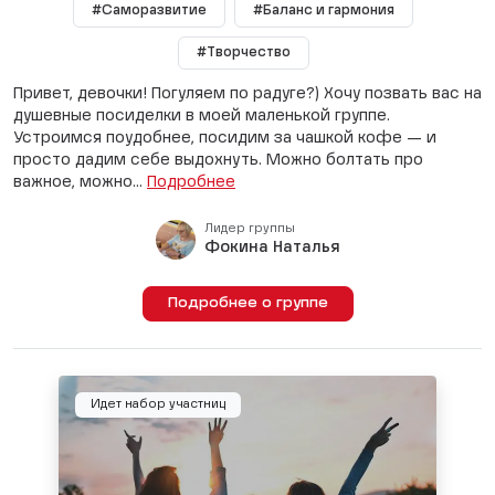
#Саморазвитие
#Баланс и гармония
#Творчество
Привет, девочки! Погуляем по радуге?) Хочу позвать вас на
душевные посиделки в моей маленькой группе.
Устроимся поудобнее, посидим за чашкой кофе — и
просто дадим себе выдохнуть. Можно болтать про
важное, можно...
Подробнее
Лидер группы
Фокина Наталья
Подробнее о группе
Идет набор участниц