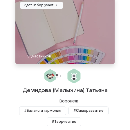
Идет набор участниц
9 участников
Демидова (Малыхина) Татьяна
Воронеж
#Баланс и гармония
#Саморазвитие
#Творчество