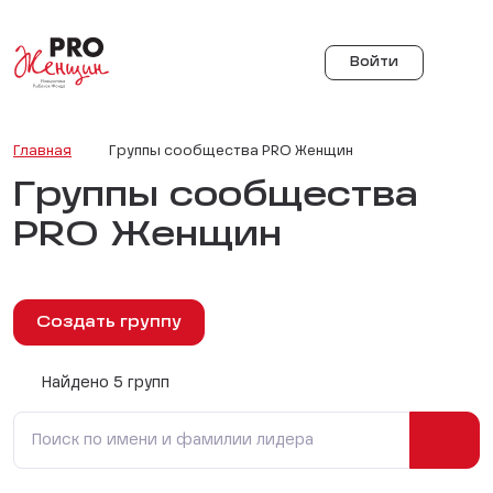
Войти
Главная
Группы сообщества PRO Женщин
Группы сообщества
PRO Женщин
Создать группу
Найдено 5 групп