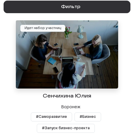
Фильтр
Идет набор участниц
Сенчихина Юлия
Воронеж
#Саморазвитие
#Бизнес
#Запуск бизнес-проекта