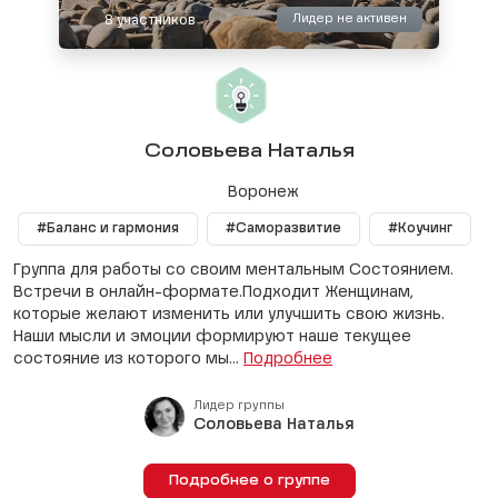
Лидер не активен
8 участников
Соловьева Наталья
Воронеж
#Баланс и гармония
#Саморазвитие
#Коучинг
Группа для работы со своим ментальным Состоянием.
Встречи в онлайн-формате.Подходит Женщинам,
которые желают изменить или улучшить свою жизнь.
Наши мысли и эмоции формируют наше текущее
состояние из которого мы...
Подробнее
Лидер группы
Соловьева Наталья
Подробнее о группе