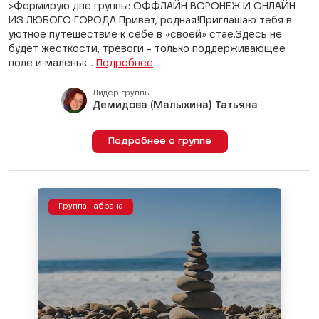
>Формирую две группы: ОФФЛАЙН ВОРОНЕЖ И ОНЛАЙН
ИЗ ЛЮБОГО ГОРОДА Привет, родная!Приглашаю тебя в
уютное путешествие к себе в «своей» стае.Здесь не
будет жесткости, тревоги - только поддерживающее
поле и маленьк...
Подробнее
Лидер группы
Демидова (Малыхина) Татьяна
Подробнее о группе
Группа набрана