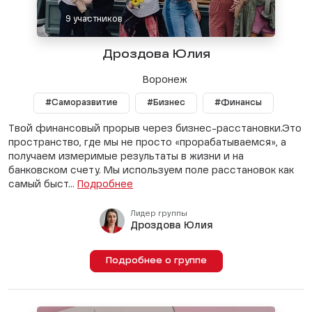
9 участников
Дроздoва Юлия
Воронеж
#Саморазвитие
#Бизнес
#Финансы
Твой финансовый прорыв через бизнес-расстановки.Это
пространство, где мы не просто «прорабатываемся», а
получаем измеримые результаты в жизни и на
банковском счету. Мы используем поле расстановок как
самый быст...
Подробнее
Лидер группы
Дроздoва Юлия
Подробнее о группе