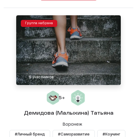
Группа набрана
6 участников
Демидова (Малыхина) Татьяна
Воронеж
#Личный бренд
#Саморазвитие
#Коучинг