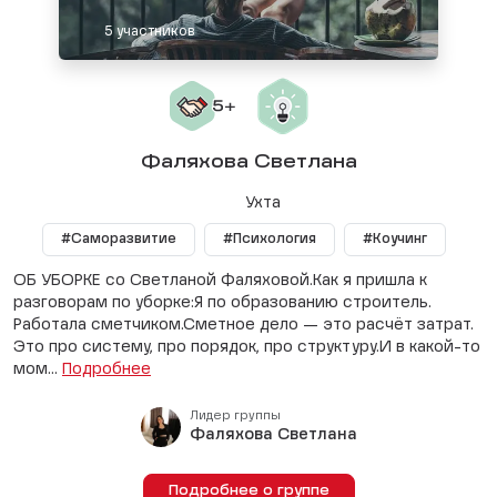
5 участников
Фаляхова Светлана
Ухта
#Саморазвитие
#Психология
#Коучинг
ОБ УБОРКЕ со Светланой Фаляховой.Как я пришла к
разговорам по уборке:Я по образованию строитель.
Работала сметчиком.Сметное дело — это расчёт затрат.
Это про систему, про порядок, про структуру.И в какой-то
мом...
Подробнее
Лидер группы
Фаляхова Светлана
Подробнее о группе