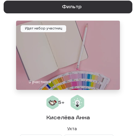
Фильтр
Идет набор участниц
3 участника
Киселёва Анна
Ухта