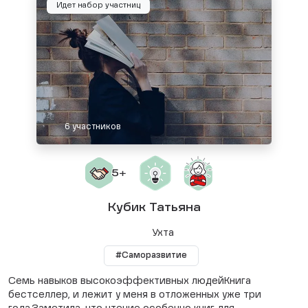
Идет набор участниц
6 участников
Кубик Татьяна
Ухта
#Саморазвитие
Семь навыков высокоэффективных людейКнига
бестселлер, и лежит у меня в отложенных уже три