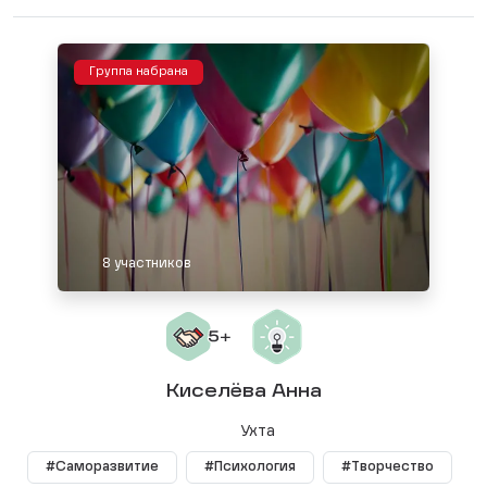
Группа набрана
8 участников
Киселёва Анна
Ухта
#Саморазвитие
#Психология
#Творчество