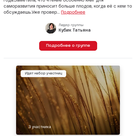
года.Заметила, что чтение особенно книг для
саморазвития приносит больше плодов, когда её с кем то
обсуждаешь.Уже провер...
Подробнее
Лидер группы
Кубик Татьяна
Подробнее о группе
Идет набор участниц
3 участника