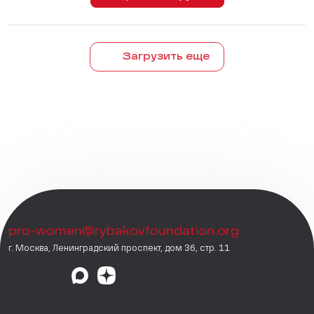
Загрузить еще
pro-women@rybakovfoundation.org
г. Москва, Ленинградский проспект, дом 36, стр. 11