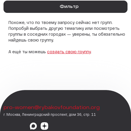
Фильтр
Похоже, что по твоему запросу сейчас нет групп.
Попробуй выбрать другую тематику или посмотреть
группы в соседних городах — уверены, ты обязательно
найдешь свою группу.
А ещё ты можешь
создать свою группу
.
pro-women@rybakovfoundation.org
г. Москва, Ленинградский проспект, дом 36, стр. 11