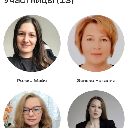
Участницы (13)
Рожко Майя
Зенько Наталия