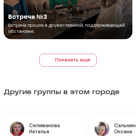
Встреча №3
Встреча прошла в дружественной, поддерживающей
обстановке.
Показать еще
Другие группы в этом городе
Селиванова
Сальник
Наталья
Оксана