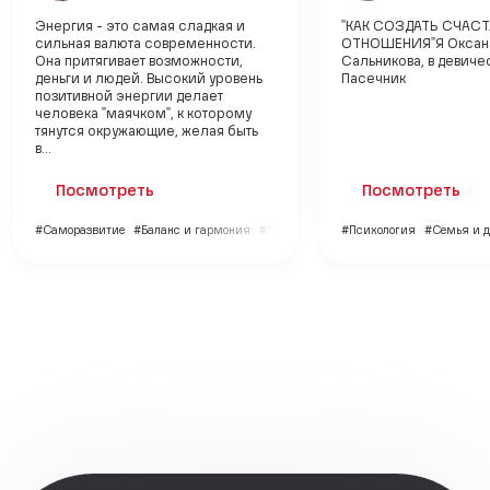
Энергия - это самая сладкая и
‎"КАК СОЗДАТЬ СЧАС
сильная валюта современности.
ОТНОШЕНИЯ"‎Я Оксан
Она притягивает возможности,
Сальникова, в девиче
деньги и людей. Высокий уровень
Пасечник
позитивной энергии делает
человека "маячком", к которому
тянутся окружающие, желая быть
в...
Посмотреть
Посмотреть
#Саморазвитие
#Баланс и гармония
#Личный бренд
#Психология
#Семья и д