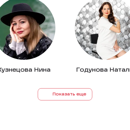
Кузнецова Нина
Годунова Натал
Показать еще