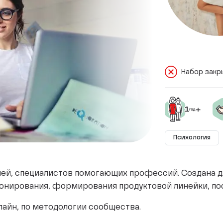
Набор закр
Психология
учей, специалистов помогающих профессий. Создана д
онирования, формирования продуктовой линейки, пос
лайн, по методологии сообщества.