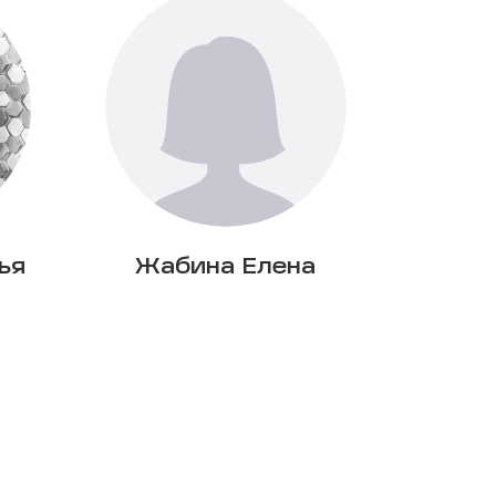
ья
Жабина Елена