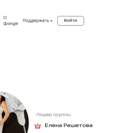
О
Поддержать
Войти
фонде
Лидер группы
Елена Решетова