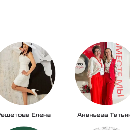
Решетова Елена
Ананьева Татья