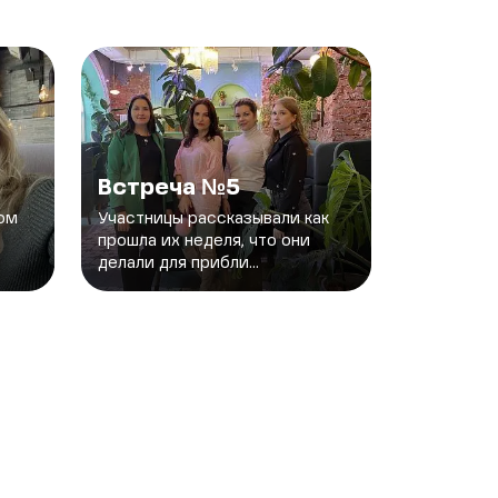
Встреча №5
том
Участницы рассказывали как
прошла их неделя, что они
делали для прибли...