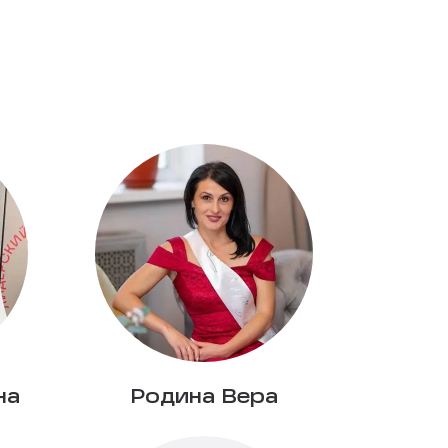
на
Родина Вера