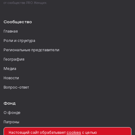
от сообщества PRO Женщин.
Сообщество
Главная
Роли и структура
Региональные представители
География
Медиа
Новости
Вопрос-ответ
Фонд
О фонде
Патроны
Поддержать
Настоящий сайт обрабатывает
сookies
с целью