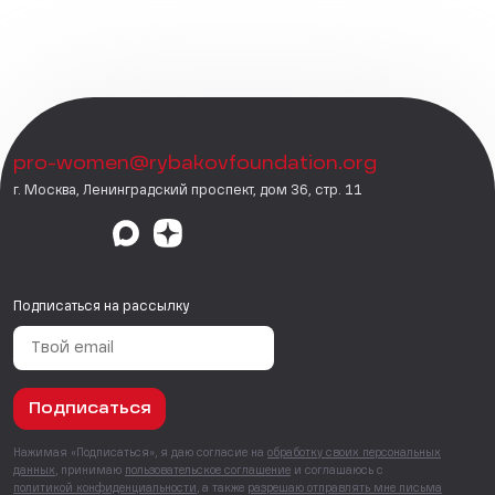
pro-women@rybakovfoundation.org
г. Москва, Ленинградский проспект, дом 36, стр. 11
Подписаться на рассылку
Подписаться
Нажимая «Подписаться», я даю согласие на
обработку своих персональных
данных
, принимаю
пользовательское соглашение
и соглашаюсь с
политикой конфиденциальности
, а также
разрешаю отправлять мне письма