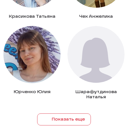
Красикова Татьяна
Чех Анжелика
Юрченко Юлия
Шарафутдинова
Наталья
Показать еще