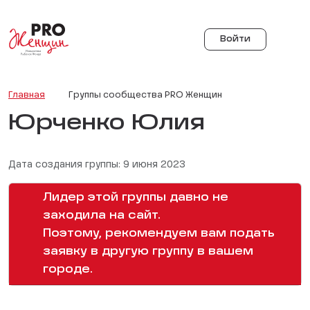
Войти
Главная
Группы сообщества PRO Женщин
Юрченко Юлия
Дата создания группы: 9 июня 2023
Лидер этой группы давно не
заходила на сайт.
Поэтому, рекомендуем вам подать
заявку в другую группу в вашем
городе.