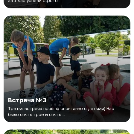
за 1 час успели сфото...
Встреча №3
Третья встреча прошла спонтанно с детьми) Нас
было опять трое и опять ...