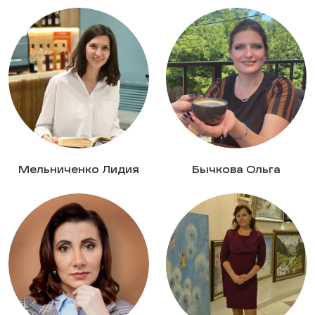
Мельниченко Лидия
Бычкова Ольга