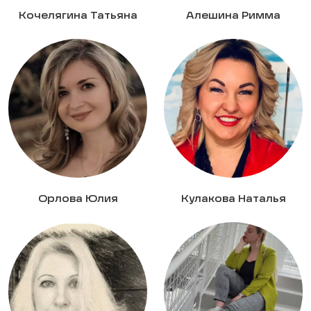
Кочелягина Татьяна
Алешина Римма
Орлова Юлия
Кулакова Наталья