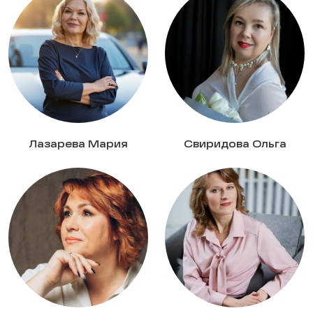
Лазарева Мария
Свиридова Ольга