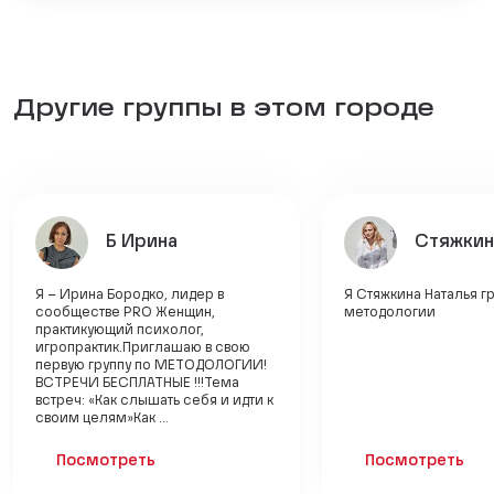
Другие группы в этом городе
Б Ирина
Стяжкин
Я – Ирина Бородко, лидер в
Я Стяжкина Наталья г
сообществе PRO Женщин,
методологии
практикующий психолог,
игропрактик.Приглашаю в свою
первую группу по МЕТОДОЛОГИИ!
ВСТРЕЧИ БЕСПЛАТНЫЕ !!!Тема
встреч: «Как слышать себя и идти к
своим целям»Как ...
Посмотреть
Посмотреть