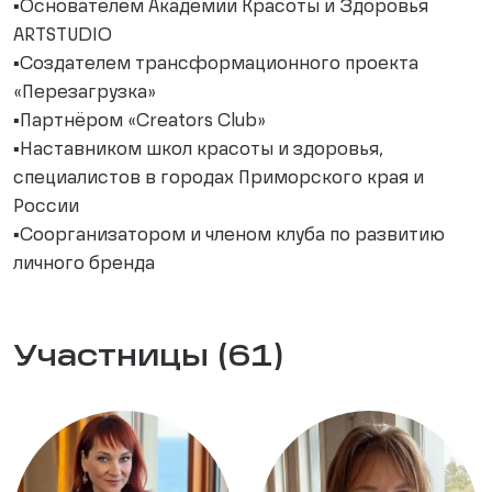
▪️Основателем Академии Красоты и Здоровья
ARTSTUDIO
▪️Создателем трансформационного проекта
«Перезагрузка»
▪️Партнёром «Creators Club»
▪️Наставником школ красоты и здоровья,
специалистов в городах Приморского края и
России
▪️Соорганизатором и членом клуба по развитию
личного бренда
Участницы (61)