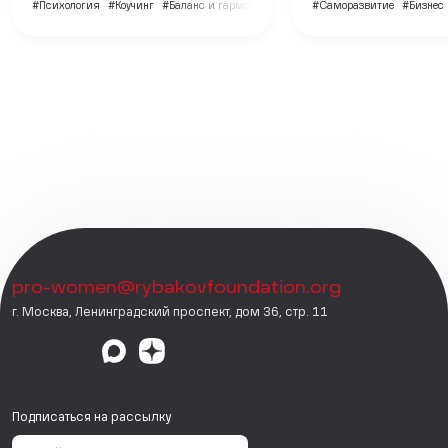
#Психология
#Коучинг
#Баланс и гармония
#Саморазвитие
#Бизнес
pro-women@rybakovfoundation.org
г. Москва, Ленинградский проспект, дом 36, стр. 11
Подписаться на рассылку