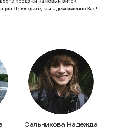
ывести продажи на новый виток.
нщин. Приходите, мы ждём именно Вас!
а
Сальникова Надежда