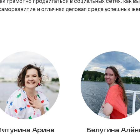
как грамотно продвигаться в социальных сетях, как в
аморазвитие и отличная деловая среда успешных же
Пятунина Арина
Белугина Алён