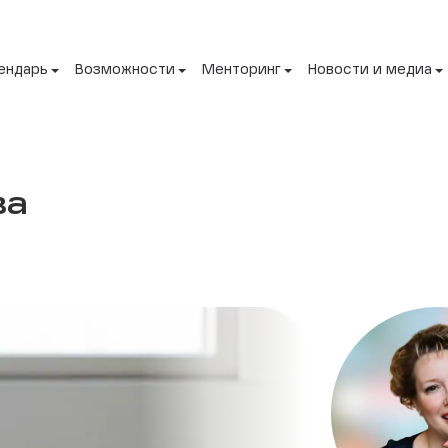
ендарь
Возможности
Менторинг
Новости и медиа
ва