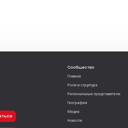
Сообщество
Главная
Роли и структура
Региональные представители
География
Медиа
аться
Новости
рсональных