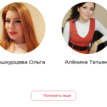
ешкурцева Ольга
Алёхина Татья
Показать еще