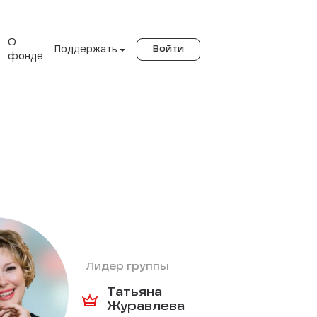
О
Поддержать
Войти
фонде
Лидер группы
Татьяна
Журавлева