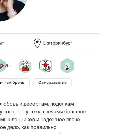
ыт
Екатеринбург
ичный бренд
Саморазвитие
о любовь к десертам, поделкам
 кого - то уже за плечами большое
номышленников и надёжное плечо
оё дело, как правильно