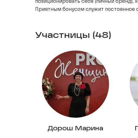
позиционировать себя (личный бренд), 
Приятным бонусом служит постоянное с
Участницы (48)
Дорош Марина