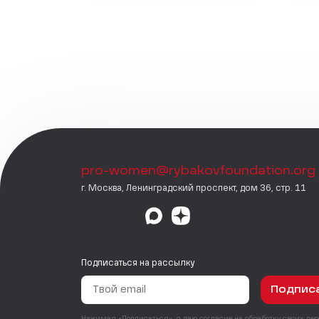
pro-women@rybakovfoundation.org
г. Москва, Ленинградский проспект, дом 36, стр. 11
Подписаться на рассылку
Подпис
Нажимая «Подписаться», я даю согласие на
обработку своих пе