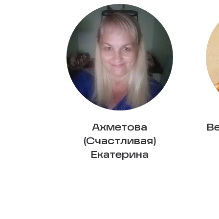
Ахметова
В
(Счастливая)
Екатерина