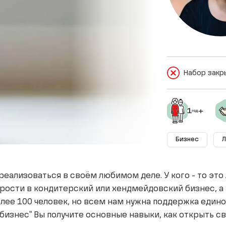
Набор закр
Бизнес
Л
 реализоваться в своём любимом деле. У кого - то эт
ости в кондитерский или хендмейдовский бизнес, а у
лее 100 человек, но всем нам нужна поддержка еди
бизнес" Вы получите основные навыки, как открыть св